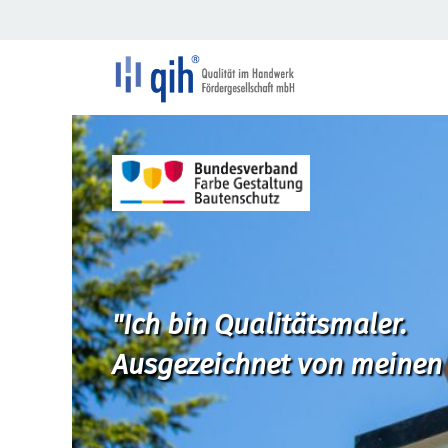
"Ich bin Qualitätsmaler.
Ausgezeichnet von meinen