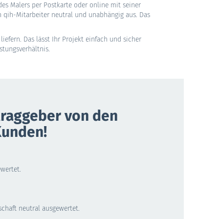
es Malers per Postkarte oder online mit seiner
qih-Mitarbeiter neutral und unabhängig aus. Das
liefern. Das lässt Ihr Projekt einfach und sicher
stungsverhältnis.
ftraggeber von den
Kunden!
wertet.
chaft neutral ausgewertet.