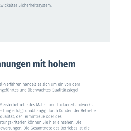
wickeltes Sicherheitssystem.
Innungen mit hohem
el-Verfahren handelt es sich um ein von dem
ngeführtes und überwachtes Qualitätssiegel-
Meisterbetriebe des Maler- und Lackiererhandwerks
ertung erfolgt unabhängig durch Kunden der Betriebe
qualität, der Termintreue oder des
rtungskriterien können Sie hier einsehen. Die
bewertungen. Die Gesamtnote des Betriebes ist die