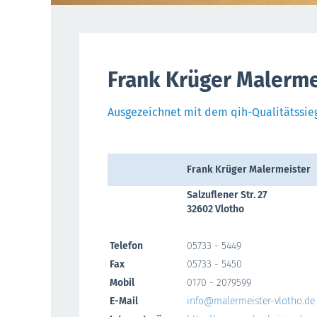
Frank Krüger Malerme
Ausgezeichnet mit dem qih-Qualitätssie
Frank Krüger Malermeister
Salzuflener Str. 27
32602 Vlotho
Telefon
05733 - 5449
Fax
05733 - 5450
Mobil
0170 - 2079599
E-Mail
info@malermeister-vlotho.de