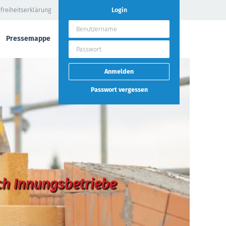
freiheitserklärung
Login
Pressemappe
Passwort vergessen
ch Innungsbetriebe