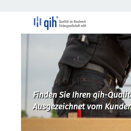
Finden Sie Ihren qih-Quali
Ausgezeichnet vom Kunden