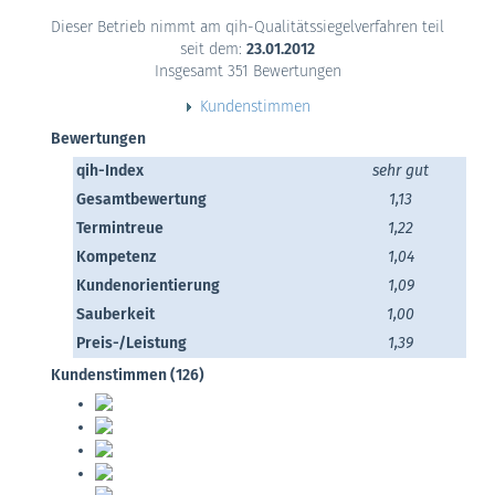
Dieser Betrieb nimmt am qih-Qualitätssiegelverfahren teil
seit dem:
23.01.2012
Insgesamt 351 Bewertungen
Kundenstimmen
Bewertungen
qih-Index
sehr gut
Gesamtbewertung
1,13
Termintreue
1,22
Kompetenz
1,04
Kundenorientierung
1,09
Sauberkeit
1,00
Preis-/Leistung
1,39
Kundenstimmen (126)