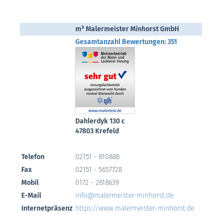
m³ Malermeister Minhorst GmbH
Gesamtanzahl Bewertungen: 351
Dahlerdyk 130 c
47803 Krefeld
Telefon
02151 - 810888
Fax
02151 - 5657728
Mobil
0172 - 2618639
E-Mail
info@malermeister-minhorst.de
Internetpräsenz
https://www.malermeister-minhorst.de