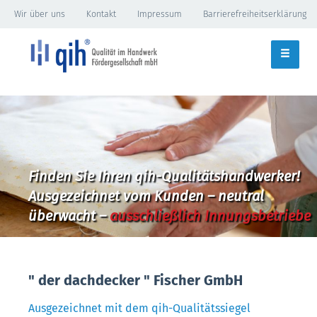
Wir über uns
Kontakt
Impressum
Barrierefreiheitserklärung
Finden Sie Ihren qih-Qualitätshandwerker!
Ausgezeichnet vom Kunden – neutral
überwacht –
ausschließlich Innungsbetriebe
" der dachdecker " Fischer GmbH
Ausgezeichnet mit dem qih-Qualitätssiegel