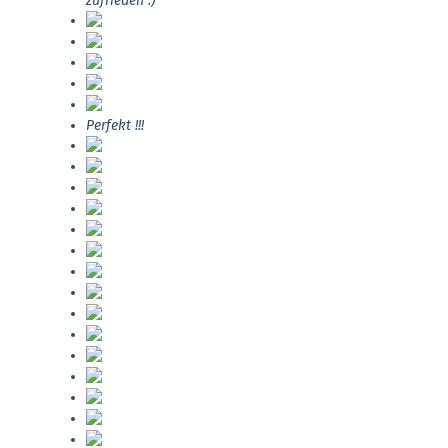
zufrieden :)
Perfekt !!!