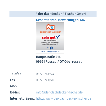
" der dachdecker " Fischer GmbH
Gesamtanzahl Bewertungen: 414
Hauptstraße 214
09661 Rossau / OT Oberrossau
Telefon
037207/3944
Fax
037207/3940
Mobil
E-Mail
info@der-dachdecker-fischer.de
Internetpräsenz
http://www.der-dachdecker-fischer.de