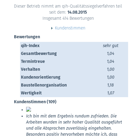
Dieser Betrieb nimmt am qih-Qualitätssiegelverfahren teil
seit dem:
14.08.2015
Insgesamt 414 Bewertungen
Kundenstimmen
Bewertungen
qih-Index
sehr gut
Gesamtbewertung
1,04
Termintreue
1,04
Verhalten
1,00
Kundenorientierung
1,00
Baustellenorganisation
1,18
Wertigkeit
1,07
Kundenstimmen (109)
Ich bin mit dem Ergebnis rundum zufrieden. Die
Arbeiten wurden in sehr hoher Qualität ausgeführt
und alle Absprachen zuverlässig eingehalten.
Besonders positiv hervorheben möchte ich, dass