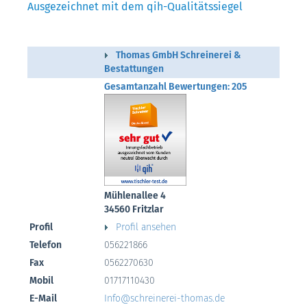
Ausgezeichnet mit dem qih-Qualitätssiegel
Thomas GmbH Schreinerei &
Bestattungen
Gesamtanzahl Bewertungen: 205
Mühlenallee 4
34560 Fritzlar
Profil
Profil ansehen
Telefon
056221866
Fax
0562270630
Mobil
01717110430
E-Mail
Info@schreinerei-thomas.de