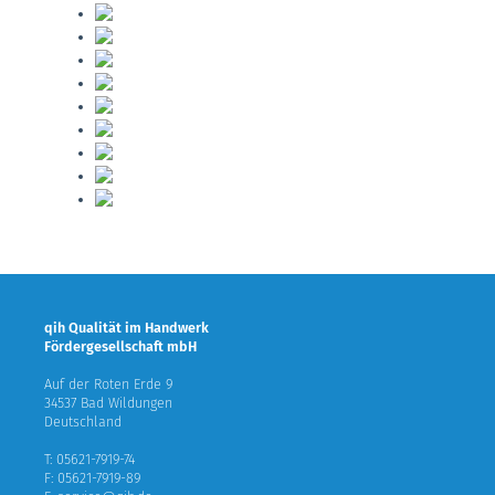
qih Qualität im Handwerk
Fördergesellschaft mbH
Auf der Roten Erde 9
34537 Bad Wildungen
Deutschland
T: 05621-7919-74
F: 05621-7919-89