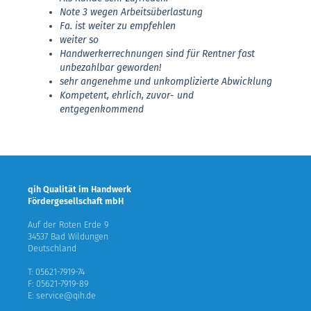
Note 3 wegen Arbeitsüberlastung
Fa. ist weiter zu empfehlen
weiter so
Handwerkerrechnungen sind für Rentner fast
unbezahlbar geworden!
sehr angenehme und unkomplizierte Abwicklung
Kompetent, ehrlich, zuvor- und
entgegenkommend
qih Qualität im Handwerk
Fördergesellschaft mbH
Auf der Roten Erde 9
34537 Bad Wildungen
Deutschland
T: 05621-7919-74
F: 05621-7919-89
E: service@qih.de