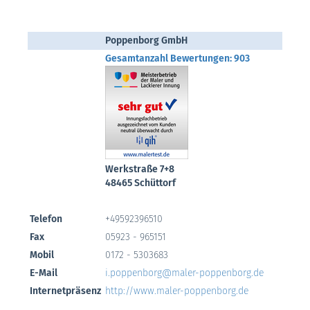
Poppenborg GmbH
Gesamtanzahl Bewertungen: 903
Werkstraße 7+8
48465 Schüttorf
Telefon
+49592396510
Fax
05923 - 965151
Mobil
0172 - 5303683
E-Mail
i.poppenborg@maler-poppenborg.de
Internetpräsenz
http://www.maler-poppenborg.de