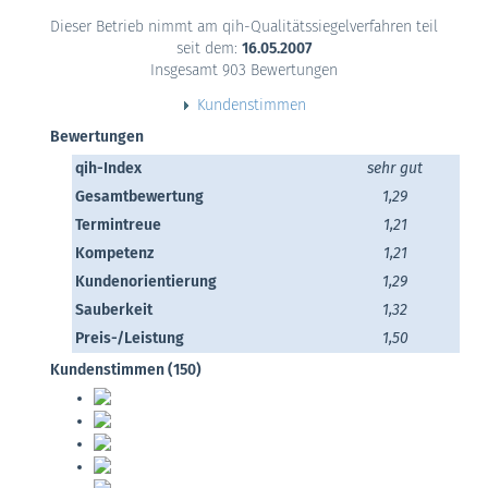
Dieser Betrieb nimmt am qih-Qualitätssiegelverfahren teil
seit dem:
16.05.2007
Insgesamt 903 Bewertungen
Kundenstimmen
Bewertungen
qih-Index
sehr gut
Gesamtbewertung
1,29
Termintreue
1,21
Kompetenz
1,21
Kundenorientierung
1,29
Sauberkeit
1,32
Preis-/Leistung
1,50
Kundenstimmen (150)