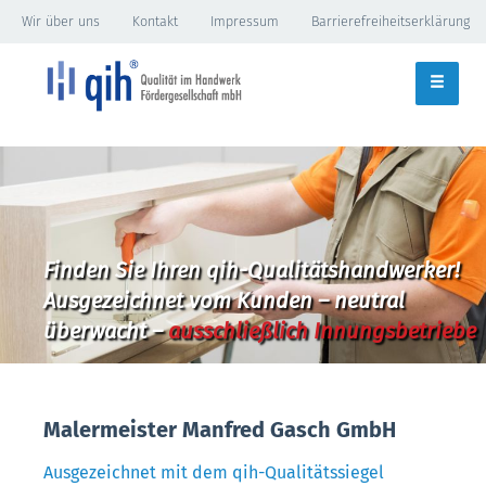
Wir über uns
Kontakt
Impressum
Barrierefreiheitserklärung
Finden Sie Ihren qih-Qualitätshandwerker!
Ausgezeichnet vom Kunden – neutral
überwacht –
ausschließlich Innungsbetriebe
Malermeister Manfred Gasch GmbH
Ausgezeichnet mit dem qih-Qualitätssiegel