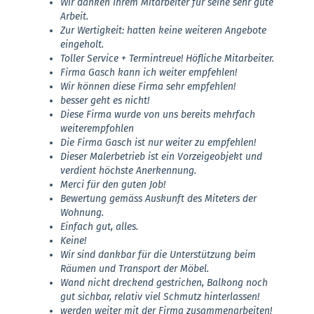
Wir danken Ihrem Mitarbeiter für seine sehr gute
Arbeit.
Zur Wertigkeit: hatten keine weiteren Angebote
eingeholt.
Toller Service + Termintreue! Höfliche Mitarbeiter.
Firma Gasch kann ich weiter empfehlen!
Wir können diese Firma sehr empfehlen!
besser geht es nicht!
Diese Firma wurde von uns bereits mehrfach
weiterempfohlen
Die Firma Gasch ist nur weiter zu empfehlen!
Dieser Malerbetrieb ist ein Vorzeigeobjekt und
verdient höchste Anerkennung.
Merci für den guten Job!
Bewertung gemäss Auskunft des Miteters der
Wohnung.
Einfach gut, alles.
Keine!
Wir sind dankbar für die Unterstützung beim
Räumen und Transport der Möbel.
Wand nicht dreckend gestrichen, Balkong noch
gut sichbar, relativ viel Schmutz hinterlassen!
werden weiter mit der Firma zusammenarbeiten!