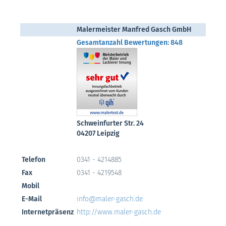
Malermeister Manfred Gasch GmbH
Gesamtanzahl Bewertungen: 848
Schweinfurter Str. 24
04207 Leipzig
Telefon
0341 - 4214885
Fax
0341 - 4219548
Mobil
E-Mail
info@maler-gasch.de
Internetpräsenz
http://www.maler-gasch.de