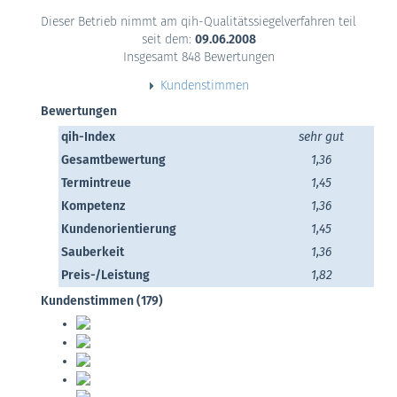
Dieser Betrieb nimmt am qih-Qualitätssiegelverfahren teil
seit dem:
09.06.2008
Insgesamt 848 Bewertungen
Kundenstimmen
Bewertungen
qih-Index
sehr gut
Gesamtbewertung
1,36
Termintreue
1,45
Kompetenz
1,36
Kundenorientierung
1,45
Sauberkeit
1,36
Preis-/Leistung
1,82
Kundenstimmen (179)