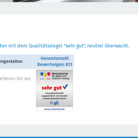
en mit dem Qualitätssiegel "sehr gut", neutral überwacht.
Gesamtanzahl
engestaltun
Bewertungen: 813
rfahren teil seit