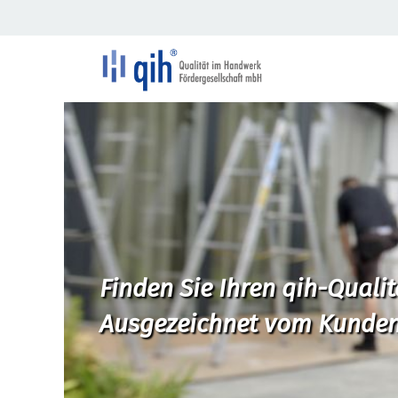
Finden Sie Ihren qih-Quali
Ausgezeichnet vom Kunden