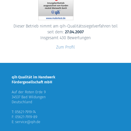
Dieser Betrieb nimmt am qih-Qualitätssiegelverfahren teil
seit dem:
27.04.2007
Insgesamt 430 Bewertungen
Zum Profil
qih Qualität im Handwerk
Fördergesellschaft mbH
Auf der Roten Erde 9
34537 Bad Wildungen
Deutschland
T: 05621-7919-74
F: 05621-7919-89
E: service@qih.de