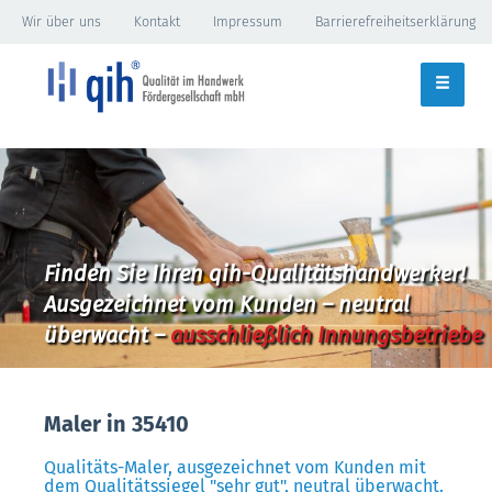
Wir über uns
Kontakt
Impressum
Barrierefreiheitserklärung
Finden Sie Ihren qih-Qualitätshandwerker!
Ausgezeichnet vom Kunden – neutral
überwacht –
ausschließlich Innungsbetriebe
Maler in 35410
Qualitäts-Maler, ausgezeichnet vom Kunden mit
dem Qualitätssiegel "sehr gut", neutral überwacht.