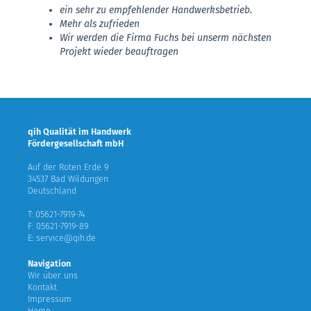
ein sehr zu empfehlender Handwerksbetrieb.
Mehr als zufrieden
Wir werden die Firma Fuchs bei unserm nächsten
Projekt wieder beauftragen
qih Qualität im Handwerk
Fördergesellschaft mbH
Auf der Roten Erde 9
34537 Bad Wildungen
Deutschland
T: 05621-7919-74
F: 05621-7919-89
E: service@qih.de
Navigation
Wir über uns
Kontakt
Impressum
Home