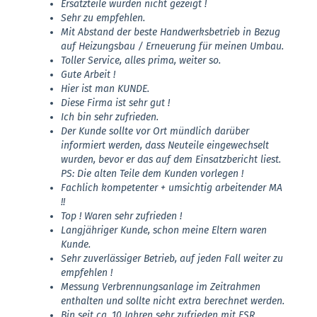
Ersatzteile wurden nicht gezeigt !
Sehr zu empfehlen.
Mit Abstand der beste Handwerksbetrieb in Bezug
auf Heizungsbau / Erneuerung für meinen Umbau.
Toller Service, alles prima, weiter so.
Gute Arbeit !
Hier ist man KUNDE.
Diese Firma ist sehr gut !
Ich bin sehr zufrieden.
Der Kunde sollte vor Ort mündlich darüber
informiert werden, dass Neuteile eingewechselt
wurden, bevor er das auf dem Einsatzbericht liest.
PS: Die alten Teile dem Kunden vorlegen !
Fachlich kompetenter + umsichtig arbeitender MA
!!
Top ! Waren sehr zufrieden !
Langjähriger Kunde, schon meine Eltern waren
Kunde.
Sehr zuverlässiger Betrieb, auf jeden Fall weiter zu
empfehlen !
Messung Verbrennungsanlage im Zeitrahmen
enthalten und sollte nicht extra berechnet werden.
Bin seit ca. 10 Jahren sehr zufrieden mit ESR