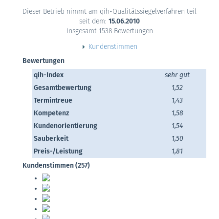
Dieser Betrieb nimmt am qih-Qualitätssiegelverfahren teil
seit dem:
15.06.2010
Insgesamt 1538 Bewertungen
Kundenstimmen
Bewertungen
qih-Index
sehr gut
Gesamtbewertung
1,52
Termintreue
1,43
Kompetenz
1,58
Kundenorientierung
1,54
Sauberkeit
1,50
Preis-/Leistung
1,81
Kundenstimmen (257)