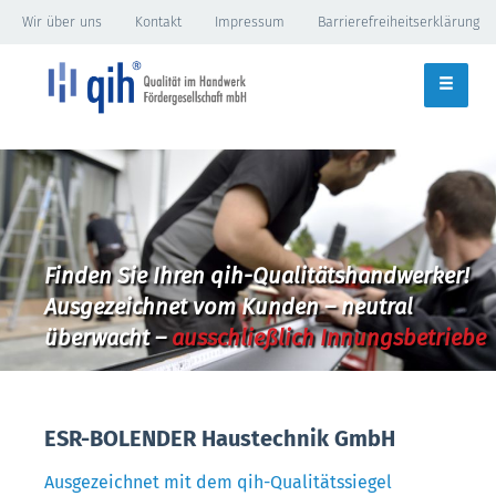
Wir über uns
Kontakt
Impressum
Barrierefreiheitserklärung
Finden Sie Ihren qih-Qualitätshandwerker!
Ausgezeichnet vom Kunden – neutral
überwacht –
ausschließlich Innungsbetriebe
ESR-BOLENDER Haustechnik GmbH
Ausgezeichnet mit dem qih-Qualitätssiegel