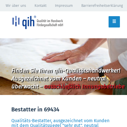
Wir über uns
Kontakt
Impressum
Barrierefreiheitserklärung
Finden Sie Ihren qih-Qualitätshandwerker!
Ausgezeichnet vom Kunden – neutral
überwacht –
ausschließlich Innungsbetriebe
Bestatter in 69434
Qualitäts-Bestatter, ausgezeichnet vom Kunden
mit dem Qualitätssiegel "sehr gut", neutral