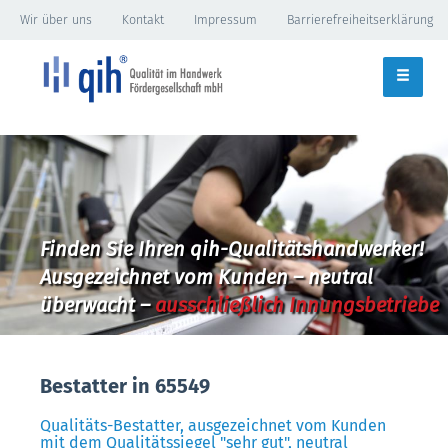
Wir über uns
Kontakt
Impressum
Barrierefreiheitserklärung
Finden Sie Ihren qih-Qualitätshandwerker!
Ausgezeichnet vom Kunden – neutral
überwacht –
ausschließlich Innungsbetriebe
Bestatter in 65549
Qualitäts-Bestatter, ausgezeichnet vom Kunden
mit dem Qualitätssiegel "sehr gut", neutral