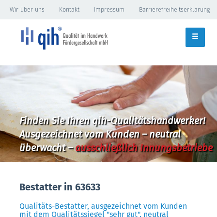
Wir über uns
Kontakt
Impressum
Barrierefreiheitserklärung
Finden Sie Ihren qih-Qualitätshandwerker!
Ausgezeichnet vom Kunden – neutral
überwacht –
ausschließlich Innungsbetriebe
Bestatter in 63633
Qualitäts-Bestatter, ausgezeichnet vom Kunden
mit dem Qualitätssiegel "sehr gut", neutral