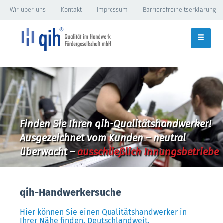
Wir über uns
Kontakt
Impressum
Barrierefreiheitserklärung
Finden Sie Ihren qih-Qualitätshandwerker!
Ausgezeichnet vom Kunden – neutral
überwacht –
ausschließlich Innungsbetriebe
qih-Handwerkersuche
Hier können Sie einen Qualitätshandwerker in
Ihrer Nähe finden. Deutschlandweit.